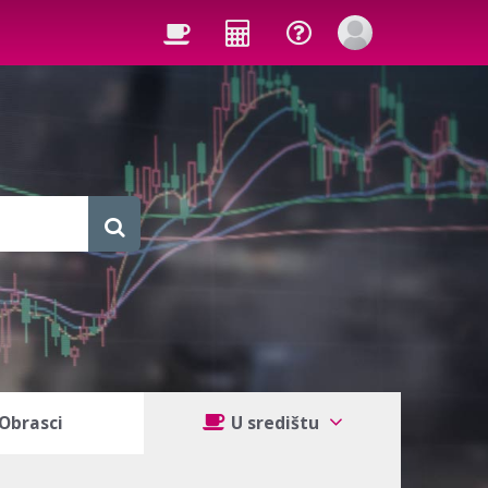
Obrasci
U središtu