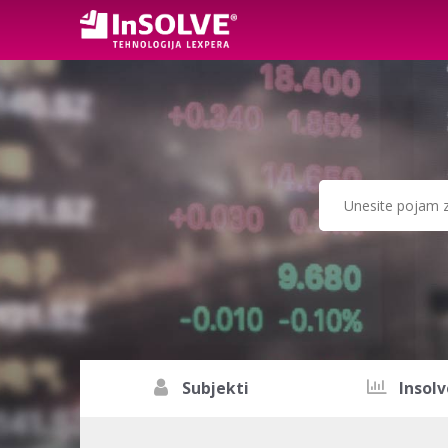
Subjekti
Insolv