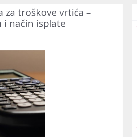
za troškove vrtića –
 i način isplate