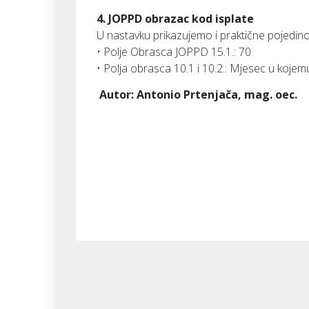
4. JOPPD obrazac kod isplate
U nastavku prikazujemo i praktične pojedin
• Polje Obrasca JOPPD 15.1.: 70
• Polja obrasca 10.1 i 10.2.: Mjesec u kojemu
Autor: Antonio Prtenjača, mag. oec.