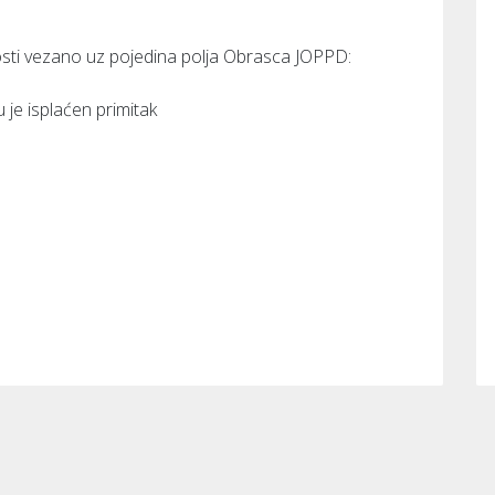
osti vezano uz pojedina polja Obrasca JOPPD:
 je isplaćen primitak