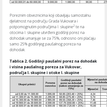
Poreznim obveznicima koji obavljaju samostalnu
djelatnost na području Grada Vukovara i
2
potpomognutim područjima I. skupine
te na
otocima I. skupine utvrđeni godišnji porez na
dohodak umanjuje se za 75%, odnosno oni plaćaju
samo 25% godišnjeg paušalnog poreza na
dohodak.
Tablica 2. Godišnji paušalni porez na dohodak
i visina paušalnog poreza za Vukovar,
područja I. skupine i otoke I. skupine