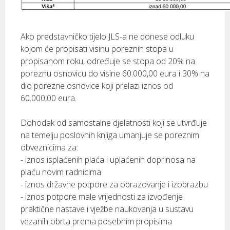
Ako predstavničko tijelo JLS-a ne donese odluku
kojom će propisati visinu poreznih stopa u
propisanom roku, određuje se stopa od 20% na
poreznu osnovicu do visine 60.000,00 eura i 30% na
dio porezne osnovice koji prelazi iznos od
60.000,00 eura.
Dohodak od samostalne djelatnosti koji se utvrđuje
na temelju poslovnih knjiga umanjuje se poreznim
obveznicima za:
- iznos isplaćenih plaća i uplaćenih doprinosa na
plaću novim radnicima
- iznos državne potpore za obrazovanje i izobrazbu
- iznos potpore male vrijednosti za izvođenje
praktične nastave i vježbe naukovanja u sustavu
vezanih obrta prema posebnim propisima