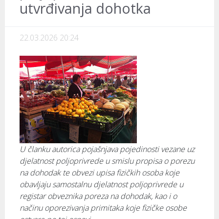
utvrđivanja dohotka
22.03.2026 20:24
U članku autorica pojašnjava pojedinosti vezane uz
djelatnost poljoprivrede u smislu propisa o porezu
na dohodak te obvezi upisa fizičkih osoba koje
obavljaju samostalnu djelatnost poljoprivrede u
registar obveznika poreza na dohodak, kao i o
načinu oporezivanja primitaka koje fizičke osobe