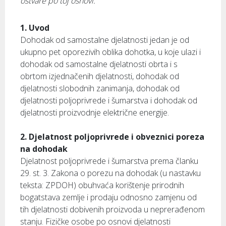
ostvare po toj osnovi.
1. Uvod
Dohodak od samostalne djelatnosti jedan je od
ukupno pet oporezivih oblika dohotka, u koje ulazi i
dohodak od samostalne djelatnosti obrta i s
obrtom izjednačenih djelatnosti, dohodak od
djelatnosti slobodnih zanimanja, dohodak od
djelatnosti poljoprivrede i šumarstva i dohodak od
djelatnosti proizvodnje električne energije.
2. Djelatnost poljoprivrede i obveznici poreza
na dohodak
Djelatnost poljoprivrede i šumarstva prema članku
29. st. 3. Zakona o porezu na dohodak (u nastavku
teksta: ZPDOH) obuhvaća korištenje prirodnih
bogatstava zemlje i prodaju odnosno zamjenu od
tih djelatnosti dobivenih proizvoda u neprerađenom
stanju. Fizičke osobe po osnovi djelatnosti