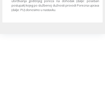
utvrđivanja godišnjeg poreza na dohodak (dalje: poseban
postupak) kojeg po službenoj dužnosti provodi Porezna uprava
(dalje: PU) donosimo u nastavku.