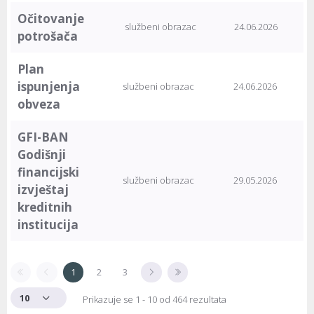
Očitovanje
službeni obrazac
24.06.2026
potrošača
Plan
ispunjenja
službeni obrazac
24.06.2026
obveza
GFI-BAN
Godišnji
financijski
službeni obrazac
29.05.2026
izvještaj
kreditnih
institucija
1
2
3
10
Prikazuje se 1 - 10 od 464 rezultata