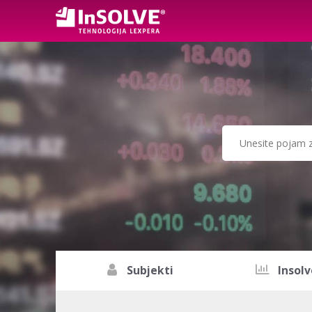
Subjekti
Insolv