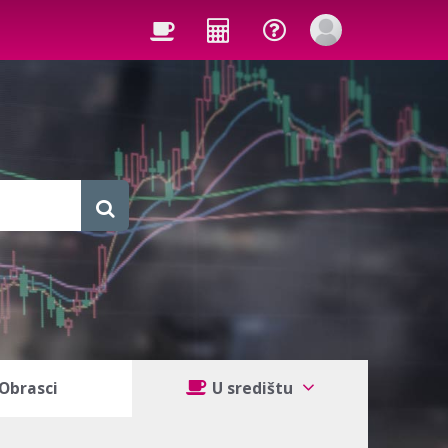
Obrasci
U središtu