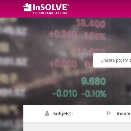
Subjekti
Insolv