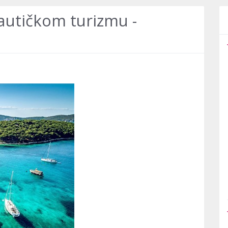
nautičkom turizmu -