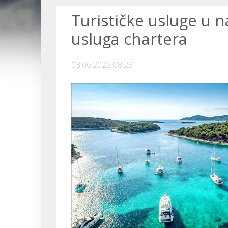
Turističke usluge u 
usluga chartera
03.06.2022 08:29