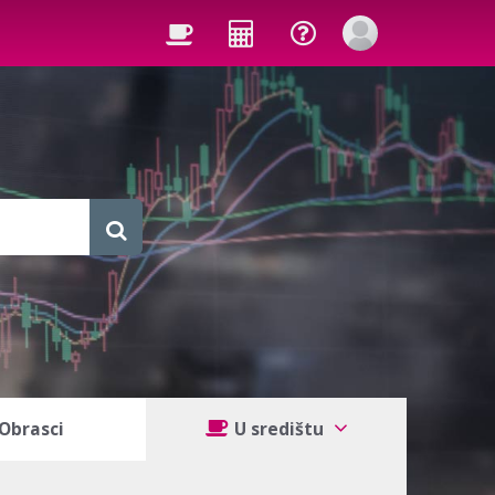
Obrasci
U središtu