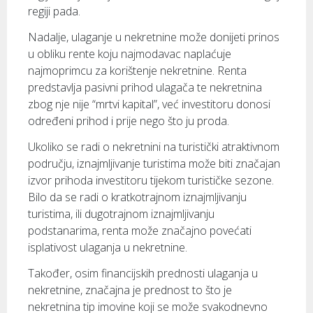
regiji pada.
Nadalje, ulaganje u nekretnine može donijeti prinos
u obliku rente koju najmodavac naplaćuje
najmoprimcu za korištenje nekretnine. Renta
predstavlja pasivni prihod ulagača te nekretnina
zbog nje nije “mrtvi kapital”, već investitoru donosi
određeni prihod i prije nego što ju proda.
Ukoliko se radi o nekretnini na turistički atraktivnom
području, iznajmljivanje turistima može biti značajan
izvor prihoda investitoru tijekom turističke sezone.
Bilo da se radi o kratkotrajnom iznajmljivanju
turistima, ili dugotrajnom iznajmljivanju
podstanarima, renta može značajno povećati
isplativost ulaganja u nekretnine.
Također, osim financijskih prednosti ulaganja u
nekretnine, značajna je prednost to što je
nekretnina tip imovine koji se može svakodnevno