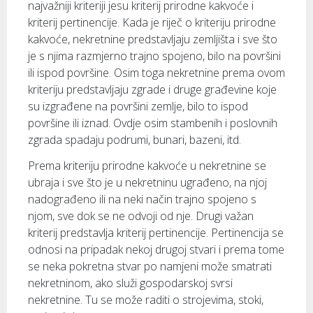
najvažniji kriteriji jesu kriterij prirodne kakvoće i
kriterij pertinencije. Kada je riječ o kriteriju prirodne
kakvoće, nekretnine predstavljaju zemljišta i sve što
je s njima razmjerno trajno spojeno, bilo na površini
ili ispod površine. Osim toga nekretnine prema ovom
kriteriju predstavljaju zgrade i druge građevine koje
su izgrađene na površini zemlje, bilo to ispod
površine ili iznad. Ovdje osim stambenih i poslovnih
zgrada spadaju podrumi, bunari, bazeni, itd.
Prema kriteriju prirodne kakvoće u nekretnine se
ubraja i sve što je u nekretninu ugrađeno, na njoj
nadograđeno ili na neki način trajno spojeno s
njom, sve dok se ne odvoji od nje. Drugi važan
kriterij predstavlja kriterij pertinencije. Pertinencija se
odnosi na pripadak nekoj drugoj stvari i prema tome
se neka pokretna stvar po namjeni može smatrati
nekretninom, ako služi gospodarskoj svrsi
nekretnine. Tu se može raditi o strojevima, stoki,