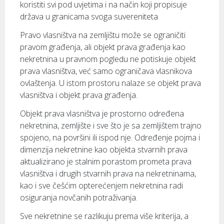
koristiti svi pod uvjetima i na način koji propisuje
država u granicama svoga suvereniteta
Pravo vlasništva na zemljištu može se ograničiti
pravom građenja, ali objekt prava građenja kao
nekretnina u pravnom pogledu ne potiskuje objekt
prava vlasništva, već samo ograničava vlasnikova
ovlaštenja. U istom prostoru nalaze se objekt prava
vlasništva i objekt prava građenja.
Objekt prava vlasništva je prostorno određena
nekretnina, zemljište i sve što je sa zemljištem trajno
spojeno, na površini ili ispod nje. Određenje pojma i
dimenzija nekretnine kao objekta stvarnih prava
aktualizirano je stalnim porastom prometa prava
vlasništva i drugih stvarnih prava na nekretninama,
kao i sve češćim opterećenjem nekretnina radi
osiguranja novčanih potraživanja.
Sve nekretnine se razlikuju prema više kriterija, a