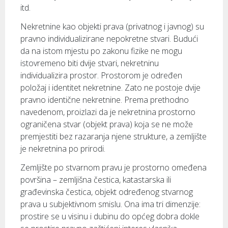
itd.
Nekretnine kao objekti prava (privatnog i javnog) su
pravno individualizirane nepokretne stvari. Budući
da na istom mjestu po zakonu fizike ne mogu
istovremeno biti dvije stvari, nekretninu
individualizira prostor. Prostorom je određen
položaj i identitet nekretnine. Zato ne postoje dvije
pravno identične nekretnine. Prema prethodno
navedenom, proizlazi da je nekretnina prostorno
ograničena stvar (objekt prava) koja se ne može
premjestiti bez razaranja njene strukture, a zemljište
je nekretnina po prirodi.
Zemljište po stvarnom pravu je prostorno omeđena
površina – zemljišna čestica, katastarska ili
građevinska čestica, objekt određenog stvarnog
prava u subjektivnom smislu. Ona ima tri dimenzije:
prostire se u visinu i dubinu do općeg dobra dokle