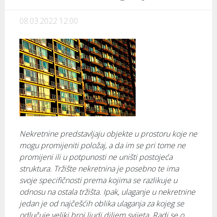
08.03.2022 12:00
Nekretnine predstavljaju objekte u prostoru koje ne
mogu promijeniti položaj, a da im se pri tome ne
promijeni ili u potpunosti ne uništi postojeća
struktura. Tržište nekretnina je posebno te ima
svoje specifičnosti prema kojima se razlikuje u
odnosu na ostala tržišta. Ipak, ulaganje u nekretnine
jedan je od najčešćih oblika ulaganja za kojeg se
odlučuje veliki broj ljudi diljem svijeta. Radi se o