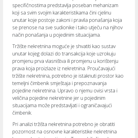
specifičnostima predstavlja poseban mehanizam
koji sa svim svojim karakteristikama čini cjelinu
unutar koje postoje zakoni i pravila ponašanja koja
se prenose na sve sudionike i tako utječu na njihov
način ponašanja u pojedinim situacijama.
Tržište nekretnina moguće je shvatiti kao sustav
unutar kojeg dolazi do transakcija koje uzrokuju
promjenu prva vlasništva ili promjenu u korištenju
prava koja proizlaze iz nekretnina. Proučavajući
tržište nekretnina, potrebno je istaknuti prostor kao
temeljni čimbenik smještaja i prepoznavanja
pojedine nekretnina. Upravo o njemu ovisi vrsta i
veličina pojedine nekretnine jer u pojedinim
situacijama može predstavljati i ograničavajući
čimbenik.
Pri analizi tržišta nekretnina potrebno je obratiti
pozornost na osnovne karakteristike nekretnina