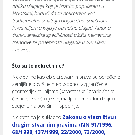
obliku ulaganja koji je izrazito popularan i u
Hrvatskoj, budući da se nekretnine već
tradicionalno smatraju dugoročno isplativom
investicijom u koju je pametno ulagati. Autor u
članku analizira specifičnosti tržišta nekretnina,
trendove te posebnosti ulaganja u ovu klasu
imovine.
Što su to nekretnine?
Nekretnine kao objekti stvarnih prava su određene
zemljišne površine međusobno razgraničene
geometrijskim linijama (katastarske i građevinske
čestice) i sve što je s njima ljudskim radom trajno
spojeno na površini ili ispod nje.
Zakonu o vlasništvu i
Nekretnina je sukladno
drugim stvarnim pravima (NN 91/1996,
68/1998, 137/1999, 22/2000, 73/2000,