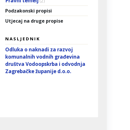
Pravni temelj
(2)
Podzakonski propisi
Utjecaj na druge propise
NASLJEDNIK
Odluka o naknadi za razvoj
komunalnih vodnih građevina
društva Vodoopskrba i odvodnja
Zagrebačke županije d.o.o.