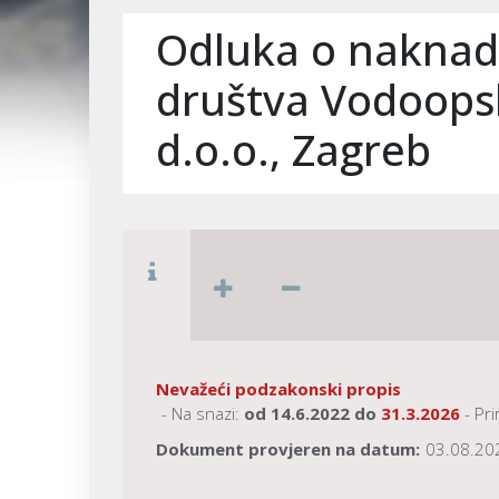
Odluka o naknadi
društva Vodoops
d.o.o., Zagreb
Nevažeći podzakonski propis
- Na snazi:
od
14.6.2022
do
31.3.2026
- Pr
Dokument provjeren na datum:
03.08.20