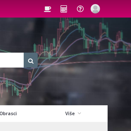
Obrasci
Više