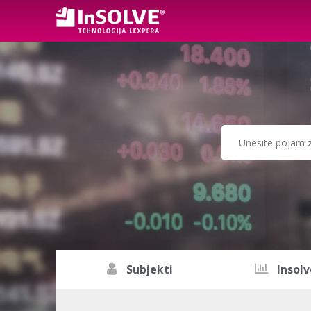
Subjekti
Insolv