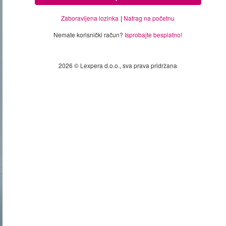
Zaboravljena lozinka
Natrag na početnu
Nemate korisnički račun?
Isprobajte besplatno!
2026 © Lexpera d.o.o., sva prava pridržana