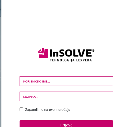
Login Form
Zapamti me na ovom uređaju
Prijava