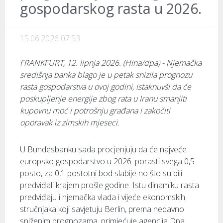
gospodarskog rasta u 2026.
15.06.2026 07:53
FRANKFURT, 12. lipnja 2026. (Hina/dpa) - Njemačka
središnja banka blago je u petak snizila prognozu
rasta gospodarstva u ovoj godini, istaknuvši da će
poskupljenje energije zbog rata u Iranu smanjiti
kupovnu moć i potrošnju građana i zakočiti
oporavak iz zimskih mjeseci.
U Bundesbanku sada procjenjuju da će najveće
europsko gospodarstvo u 2026. porasti svega 0,5
posto, za 0,1 postotni bod slabije no što su bili
predviđali krajem prošle godine. Istu dinamiku rasta
predviđaju i njemačka vlada i vijeće ekonomskih
stručnjaka koji savjetuju Berlin, prema nedavno
sniženim prognozama, primjećuje agencija Dpa.