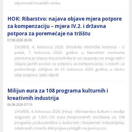
otpornosti hrvatskih otoka.
HOK: Ribarstvo: najava objave mjera potpore
za kompenzaciju – mjera IV.2. i državna
potpora za poremećaje na tržištu
07.08.2026 06:00
ZAGREB, 4. kolovoza 2026. (Hrvatska obrtnička komora) - U
petak, 7. kolovoza 2026. godine u Narodnim novinama
planirana je objava dva pravilnika te po stupanju na snagu istih i
objava javnih poziva za potporu za kompenzaciju s rokom za
podnošenje zahtjeva do 31. kolovoza 2026. godine, u okviru
obje potpore, kako slijedi:
Milijun eura za 108 programa kulturnih i
kreativnih industrija
06.08.2026 07:15
ZAGREB, 4. kolovoza 2026. (Hina) - Ministarstvo kulture i medija
osiguralo je 1.001.150 eura bespovratnih sredstava za 108
programa poduzetništva u kulturnim i kreativnim industrijama,
odabranih između 846 prijava pristiglih na javni poziv.