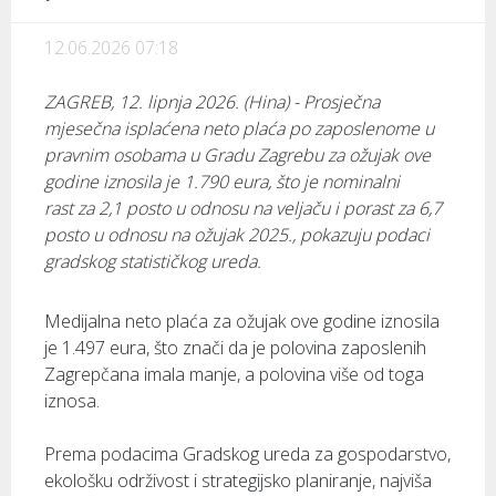
12.06.2026 07:18
ZAGREB, 12. lipnja 2026. (Hina) - Prosječna
mjesečna isplaćena neto plaća po zaposlenome u
pravnim osobama u Gradu Zagrebu za ožujak ove
godine iznosila je 1.790 eura, što je nominalni
rast za 2,1 posto u odnosu na veljaču i porast za 6,7
posto u odnosu na ožujak 2025., pokazuju podaci
gradskog statističkog ureda.
Medijalna neto plaća za ožujak ove godine iznosila
je 1.497 eura, što znači da je polovina zaposlenih
Zagrepčana imala manje, a polovina više od toga
iznosa.
Prema podacima Gradskog ureda za gospodarstvo,
ekološku održivost i strategijsko planiranje, najviša