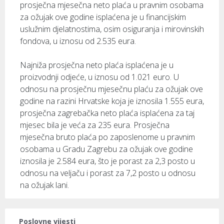
prosječna mjesečna neto plaća u pravnim osobama
za ožujak ove godine isplaćena je u financijskim
uslužnim djelatnostima, osim osiguranja i mirovinskih
fondova, u iznosu od 2.535 eura.
Najniža prosječna neto plaća isplaćena je u
proizvodnji odjeće, u iznosu od 1.021 euro. U
odnosu na prosječnu mjesečnu plaću za ožujak ove
godine na razini Hrvatske koja je iznosila 1.555 eura,
prosječna zagrebačka neto plaća isplaćena za taj
mjesec bila je veća za 235 eura. Prosječna
mjesečna bruto plaća po zaposlenome u pravnim
osobama u Gradu Zagrebu za ožujak ove godine
iznosila je 2.584 eura, što je porast za 2,3 posto u
odnosu na veljaču i porast za 7,2 posto u odnosu
na ožujak lani.
Poslovne vijesti