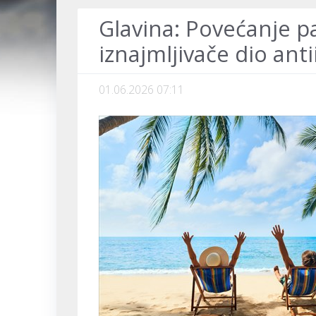
Glavina: Povećanje p
iznajmljivače dio anti
01.06.2026 07:11