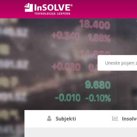
Subjekti
Insolv