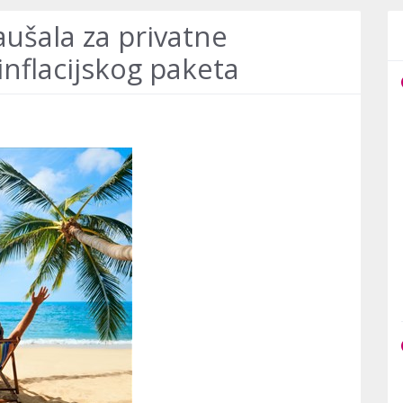
aušala za privatne
inflacijskog paketa