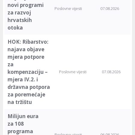
novi programi
Poslovne vijesti
07.08.2026
za razvoj
hrvatskih
otoka
HOK: Ribarstvo:
najava objave
mjera potpore
za
kompenzaciju –
Poslovne vijesti
07.08.2026
mjera IV.2. i
državna potpora
za poremećaje
na tržištu
Milijun eura
za 108
programa
Poslovne vijesti
06.08.2026