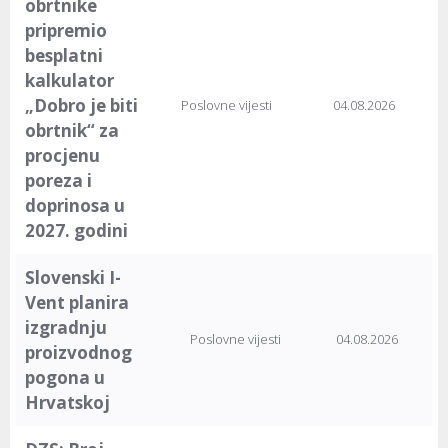
obrtnike
pripremio
besplatni
kalkulator
„Dobro je biti
Poslovne vijesti
04.08.2026
obrtnik“ za
procjenu
poreza i
doprinosa u
2027. godini
Slovenski I-
Vent planira
izgradnju
Poslovne vijesti
04.08.2026
proizvodnog
pogona u
Hrvatskoj