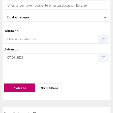
Poslovne vijesti
Datum od
Datum do
Pretraga
Obriši filtere