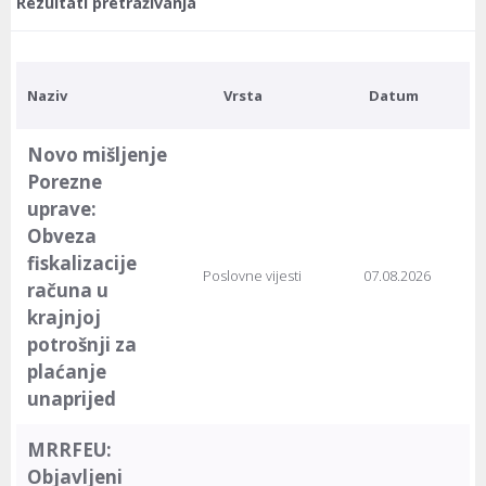
Rezultati pretraživanja
Naziv
Vrsta
Datum
Novo mišljenje
Porezne
uprave:
Obveza
fiskalizacije
Poslovne vijesti
07.08.2026
računa u
krajnjoj
potrošnji za
plaćanje
unaprijed
MRRFEU:
Objavljeni