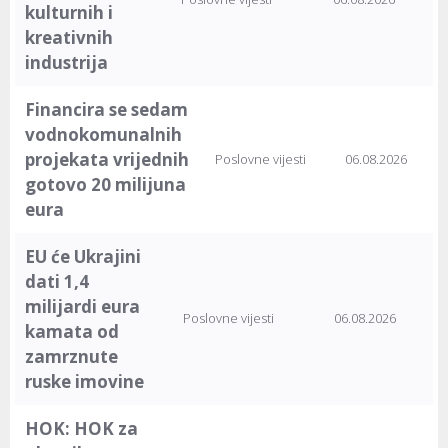
kulturnih i
kreativnih
industrija
Financira se sedam
vodnokomunalnih
projekata vrijednih
Poslovne vijesti
06.08.2026
gotovo 20 milijuna
eura
EU će Ukrajini
dati 1,4
milijardi eura
Poslovne vijesti
06.08.2026
kamata od
zamrznute
ruske imovine
HOK: HOK za