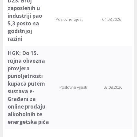
DZS: Broj
zaposlenih u
industriji pao
Poslovne vijesti
04.08.2026
5,3 posto na
godišnjoj
razini
HGK: Do 15.
rujna obvezna
provjera
punoljetnosti
kupaca putem
Poslovne vijesti
03.08.2026
sustava e-
Građani za
online prodaju
alkoholnih te
energetska pića