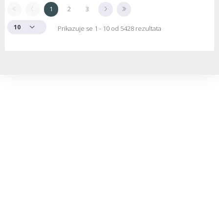
1
2
3
10
Prikazuje se 1 - 10 od 5428 rezultata