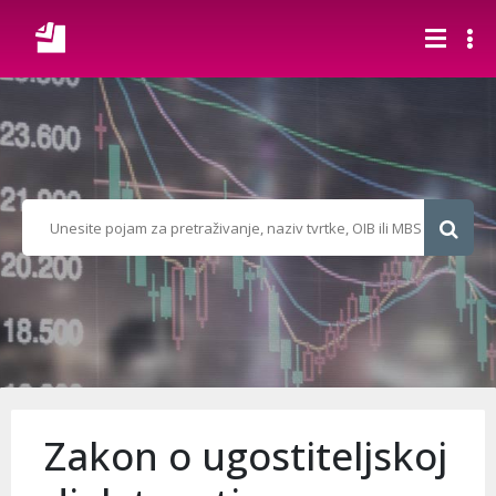
Zakon o ugostiteljskoj