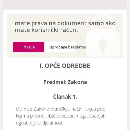
Imate prava na dokument samo ako
imate korisnički račun.
Prijava
Isprobajte besplatno
I. OPĆE ODREDBE
Predmet Zakona
Članak 1.
Ovim se Zakonom uređuju način i uvjeti pod 
kojima pravne i fizičke osobe mogu obavljati 
ugostiteljsku djelatnost.