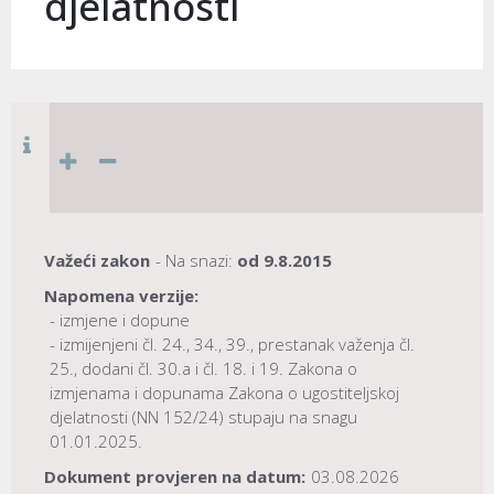
djelatnosti
Važeći zakon
- Na snazi:
od
9.8.2015
Napomena verzije:
- izmjene i dopune
- izmijenjeni čl. 24., 34., 39., prestanak važenja čl.
25., dodani čl. 30.a i čl. 18. i 19. Zakona o
izmjenama i dopunama Zakona o ugostiteljskoj
djelatnosti (NN 152/24) stupaju na snagu
01.01.2025.
Dokument provjeren na datum:
03.08.2026