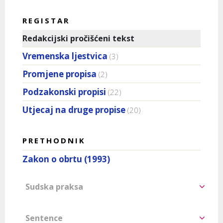
REGISTAR
Redakcijski pročišćeni tekst
Vremenska ljestvica
(3)
Promjene propisa
(2)
Podzakonski propisi
(22)
Utjecaj na druge propise
(20)
PRETHODNIK
Zakon o obrtu (1993)
Sudska praksa
Sentence