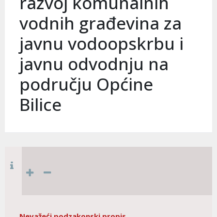
razvoj komunalnih
vodnih građevina za
javnu vodoopskrbu i
javnu odvodnju na
području Općine
Bilice
Nevažeći podzakonski propis