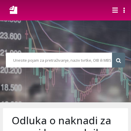
Odluka o naknadi za