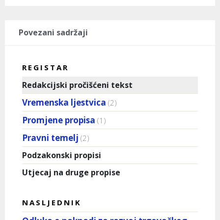
Povezani sadržaji
REGISTAR
Redakcijski pročišćeni tekst
Vremenska ljestvica
(2)
Promjene propisa
(1)
Pravni temelj
(2)
Podzakonski propisi
Utjecaj na druge propise
NASLJEDNIK