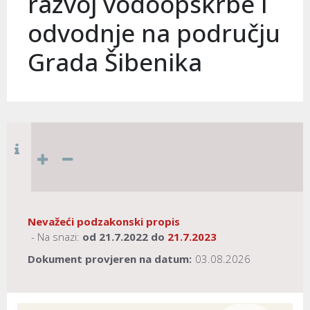
razvoj vodoopskrbe i
odvodnje na području
Grada Šibenika
Nevažeći podzakonski propis
- Na snazi:
od
21.7.2022
do
21.7.2023
Dokument provjeren na datum:
03.08.2026