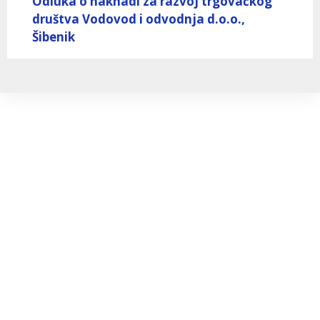
Odluka o naknadi za razvoj trgovačkog
društva Vodovod i odvodnja d.o.o.,
Šibenik