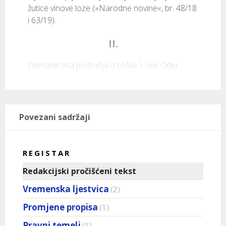
žutice vinove loze (»Narodne novine«, br. 48/18 
i 63/19).
II.
Demarkirana područja iz točke I. ove Odlu
Povezani sadržaji
REGISTAR
Redakcijski pročišćeni tekst
Vremenska ljestvica
(2)
Promjene propisa
(1)
Pravni temelj
(1)