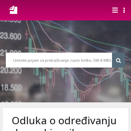
Odluka o određivanju