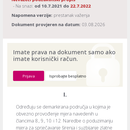
- Na snazi:
od
10.7.2021
do
22.7.2022
Napomena verzije:
prestanak važenja
Dokument provjeren na datum:
03.08.2026
Imate prava na dokument samo ako
imate korisnički račun.
Prijava
Isprobajte besplatno
I.
Određuju se demarkirana područja u kojima je 
obvezno provođenje mjera navedenih u 
člancima 8., 9., 10. i 12. Naredbe o poduzimanju 
mjera za sprječavanje širenja i suzbijanje zlatne 