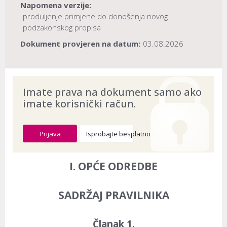
Napomena verzije:
produljenje primjene do donošenja novog
podzakonskog propisa
Dokument provjeren na datum:
03.08.2026
Imate prava na dokument samo ako
imate korisnički račun.
Prijava
Isprobajte besplatno
I. OPĆE ODREDBE
SADRŽAJ PRAVILNIKA
Članak 1.