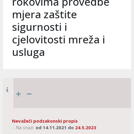
rokovima provedbe
mjera zaštite
sigurnosti i
cjelovitosti mreža i
usluga
Nevažeći podzakonski propis
- Na snazi:
od
14.11.2021
do
24.5.2023