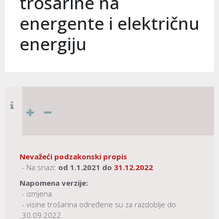
trošarine na
energente i električnu
energiju
Nevažeći podzakonski propis
- Na snazi:
od
1.1.2021
do
31.12.2022
Napomena verzije:
- izmjena
- visine trošarina određene su za razdoblje do
30.09.2022.