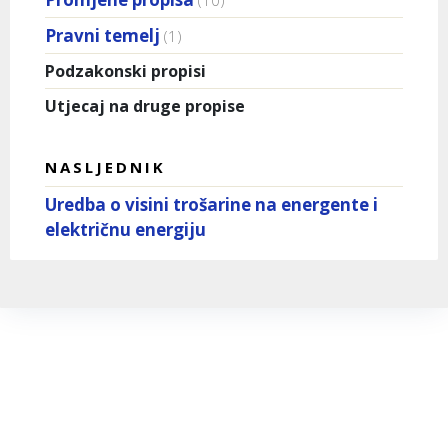
Pravni temelj
(1)
Podzakonski propisi
Utjecaj na druge propise
NASLJEDNIK
Uredba o visini trošarine na energente i
električnu energiju