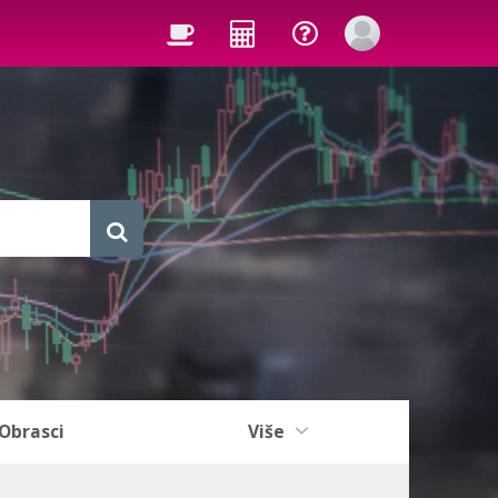
Obrasci
Više