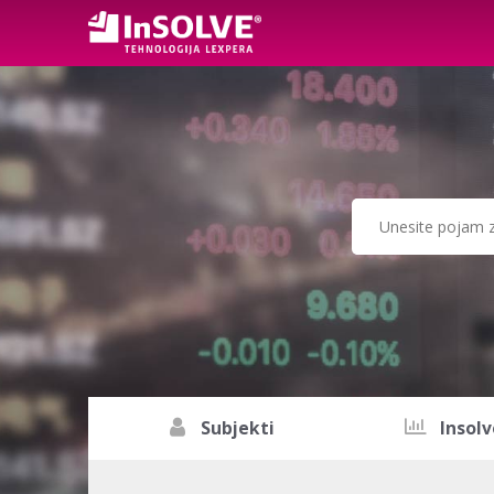
Subjekti
Insolv