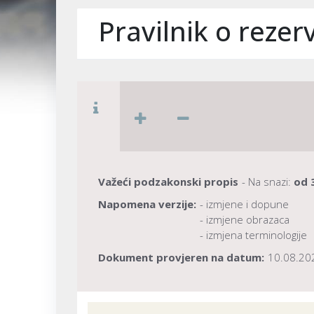
Pravilnik o reze
Važeći podzakonski propis
- Na snazi:
od
Napomena verzije:
- izmjene i dopune
- izmjene obrazaca
- izmjena terminologije
Dokument provjeren na datum:
10.08.20