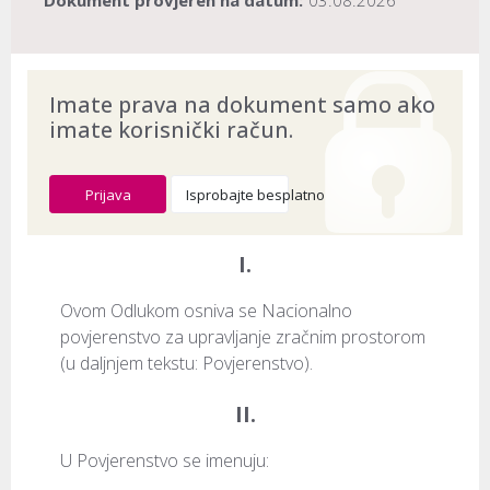
Dokument provjeren na datum:
03.08.2026
Imate prava na dokument samo ako
imate korisnički račun.
Prijava
Isprobajte besplatno
I.
Ovom Odlukom osniva se Nacionalno 
povjerenstvo za upravljanje zračnim prostorom 
(u daljnjem tekstu: Povjerenstvo).
II.
U Povjerenstvo se imenuju: