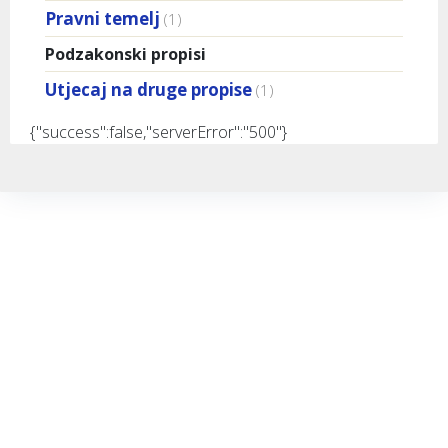
Pravni temelj
(1)
Podzakonski propisi
Utjecaj na druge propise
(1)
{"success":false,"serverError":"500"}