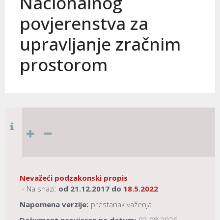
Nacionalnog
povjerenstva za
upravljanje zračnim
prostorom
Nevažeći podzakonski propis
- Na snazi:
od
21.12.2017
do
18.5.2022
Napomena verzije:
prestanak važenja