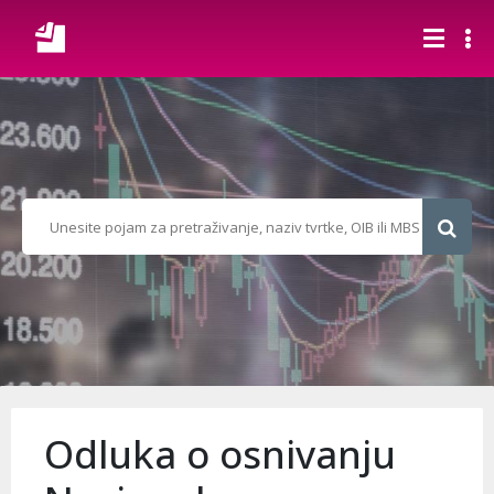
Odluka o osnivanju