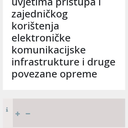
uvjetima pristupa i
zajedničkog
korištenja
elektroničke
komunikacijske
infrastrukture i druge
povezane opreme