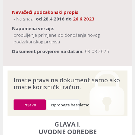
Nevažeći podzakonski propis
- Na snazi:
od
28.4.2016
do
26.6.2023
Napomena verzije:
produljenje primjene do donošenja novog
podzakonskog propisa
Dokument provjeren na datum:
03.08.2026
Imate prava na dokument samo ako
imate korisnički račun.
Prijava
Isprobajte besplatno
GLAVA I.
UVODNE ODREDBE