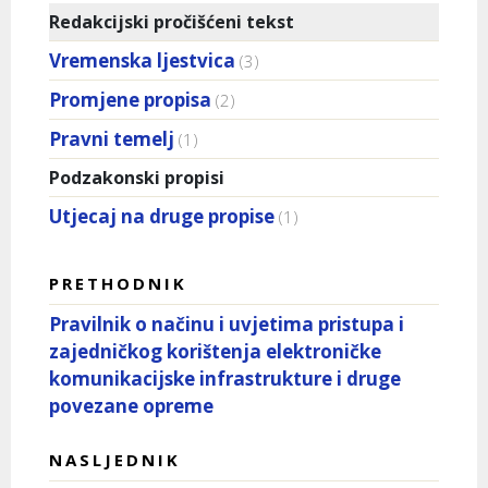
Redakcijski pročišćeni tekst
Vremenska ljestvica
(3)
Promjene propisa
(2)
Pravni temelj
(1)
Podzakonski propisi
Utjecaj na druge propise
(1)
PRETHODNIK
Pravilnik o načinu i uvjetima pristupa i
zajedničkog korištenja elektroničke
komunikacijske infrastrukture i druge
povezane opreme
NASLJEDNIK