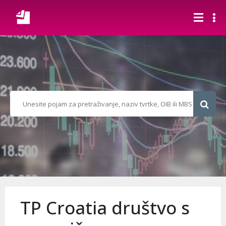
TP Croatia društvo s