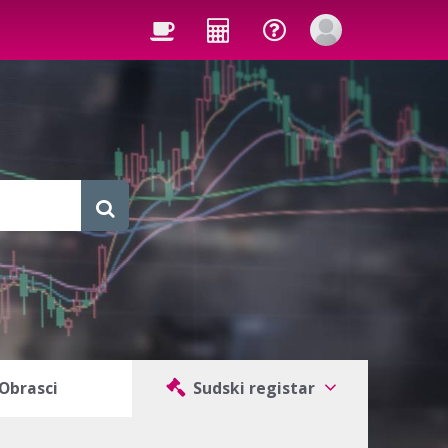
Obrasci
Sudski registar