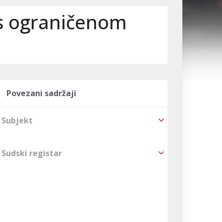
s ograničenom
Povezani sadržaji
Subjekt
Sudski registar