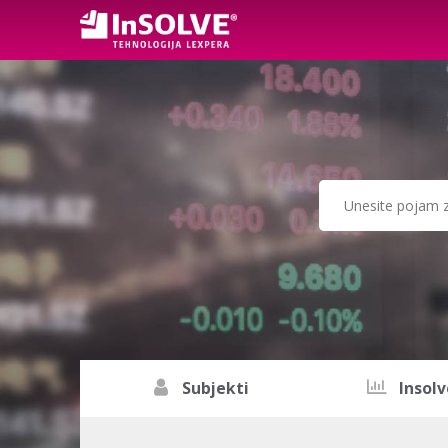
Subjekti
Insolv