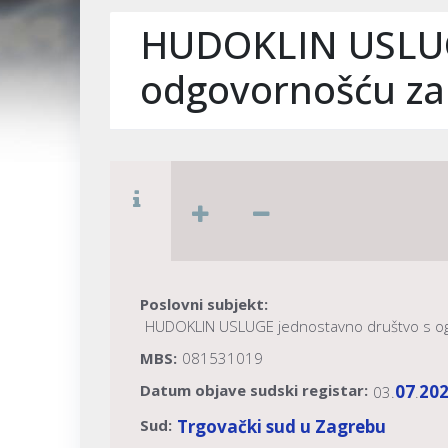
HUDOKLIN USLUG
odgovornošću za
Poslovni subjekt:
HUDOKLIN USLUGE jednostavno društvo s o
MBS:
081531019
Datum objave sudski registar:
07
20
03.
.
Sud:
Trgovački sud u Zagrebu