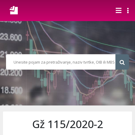
Gž 115/2020-2