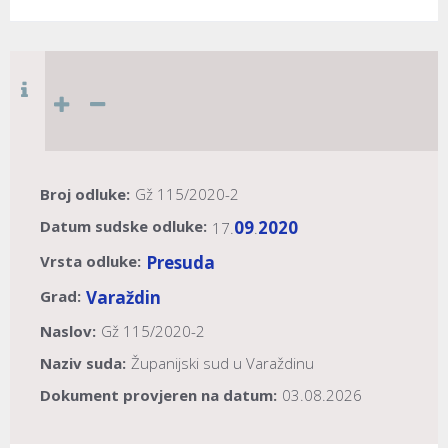
Broj odluke:
Gž 115/2020-2
Datum sudske odluke:
09
2020
17.
.
Vrsta odluke:
Presuda
Grad:
Varaždin
Naslov:
Gž 115/2020-2
Naziv suda:
Županijski sud u Varaždinu
Dokument provjeren na datum:
03.08.2026