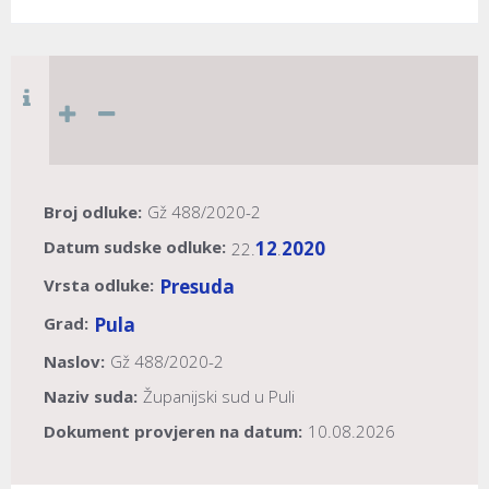
Broj odluke:
Gž 488/2020-2
Datum sudske odluke:
12
2020
22.
.
Vrsta odluke:
Presuda
Grad:
Pula
Naslov:
Gž 488/2020-2
Naziv suda:
Županijski sud u Puli
Dokument provjeren na datum:
10.08.2026