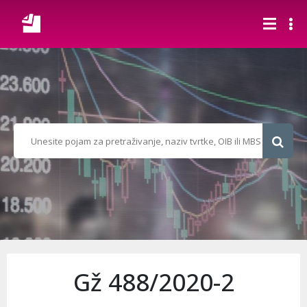
Gž 488/2020-2