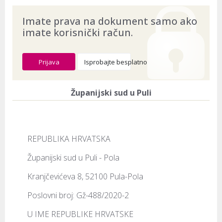
Imate prava na dokument samo ako
imate korisnički račun.
Prijava
Isprobajte besplatno
Županijski sud u Puli
REPUBLIKA HRVATSKA
Županijski sud u Puli - Pola
Kranjčevićeva 8, 52100 Pula-Pola
Poslovni broj: Gž-488/2020-2
U IME REPUBLIKE HRVATSKE