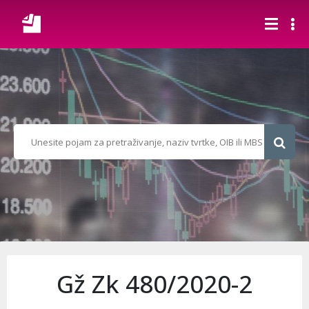
Gž Zk 480/2020-2