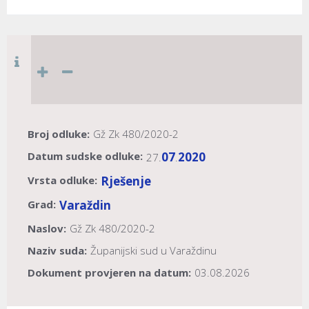
Broj odluke:
Gž Zk 480/2020-2
Datum sudske odluke:
07
2020
27.
.
Vrsta odluke:
Rješenje
Grad:
Varaždin
Naslov:
Gž Zk 480/2020-2
Naziv suda:
Županijski sud u Varaždinu
Dokument provjeren na datum:
03.08.2026