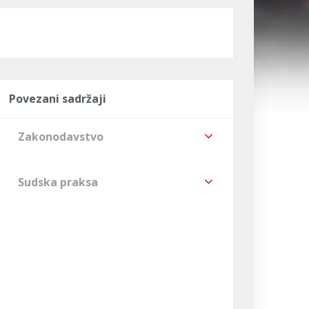
Povezani sadržaji
Zakonodavstvo
Sudska praksa