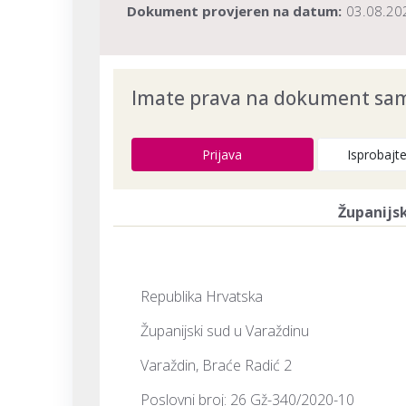
Dokument provjeren na datum:
03.08.20
Imate prava na dokument samo
Prijava
Isprobajt
Županijsk
Republika Hrvatska
Županijski sud u Varaždinu
Varaždin, Braće Radić 2
Poslovni broj: 26 Gž-340/2020-10