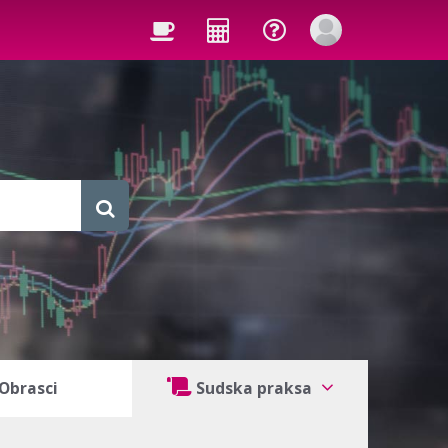
Obrasci
Sudska praksa