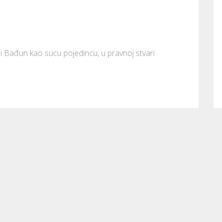
ji Bađun kao sucu pojedincu, u pravnoj stvari 