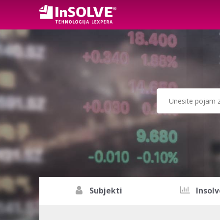
Subjekti
Insolv