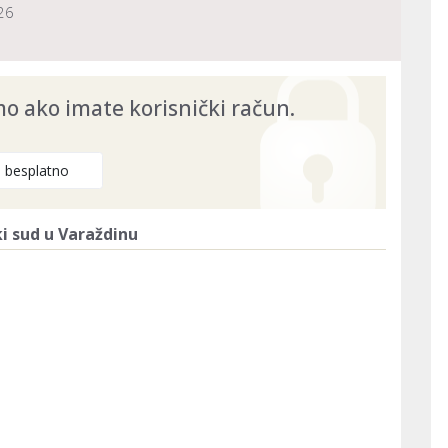
26
 ako imate korisnički račun.
e besplatno
i sud u Varaždinu