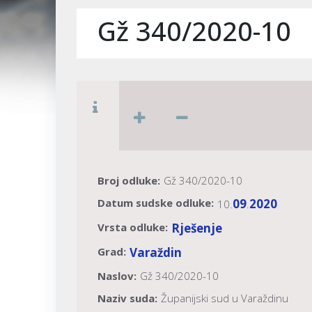
Gž 340/2020-10
Broj odluke:
Gž 340/2020-10
Datum sudske odluke:
09
2020
10.
.
Vrsta odluke:
Rješenje
Grad:
Varaždin
Naslov:
Gž 340/2020-10
Naziv suda:
Županijski sud u Varaždinu