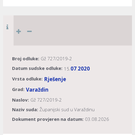
Broj odluke:
Gž 727/2019-2
Datum sudske odluke:
07
2020
15.
.
Vrsta odluke:
Rješenje
Grad:
Varaždin
Naslov:
Gž 727/2019-2
Naziv suda:
Županijski sud u Varaždinu
Dokument provjeren na datum:
03.08.2026