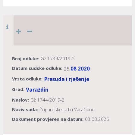
Broj odluke:
Gž 1744/2019-2
Datum sudske odluke:
08
2020
25.
.
Vrsta odluke:
Presuda i rješenje
Grad:
Varaždin
Naslov:
Gž 1744/2019-2
Naziv suda:
Županijski sud u Varaždinu
Dokument provjeren na datum:
03.08.2026