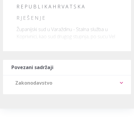
R E P U B L I K A H R V A T S K A
R J E Š E N J E
Županijski sud u Varaždinu - Stalna služba u 
Koprivnici, kao sud drugog stupnja, po sucu Vel
Povezani sadržaji
Zakonodavstvo