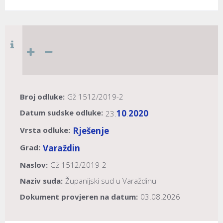
Broj odluke:
Gž 1512/2019-2
Datum sudske odluke:
10
2020
23.
.
Vrsta odluke:
Rješenje
Grad:
Varaždin
Naslov:
Gž 1512/2019-2
Naziv suda:
Županijski sud u Varaždinu
Dokument provjeren na datum:
03.08.2026