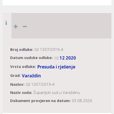
Broj odluke:
Gž 1307/2019-4
Datum sudske odluke:
12
2020
10.
.
Vrsta odluke:
Presuda i rješenje
Grad:
Varaždin
Naslov:
Gž 1307/2019-4
Naziv suda:
Županijski sud u Varaždinu
Dokument provjeren na datum:
03.08.2026