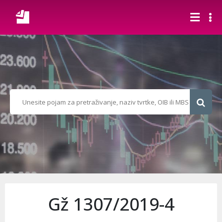
Gž 1307/2019-4