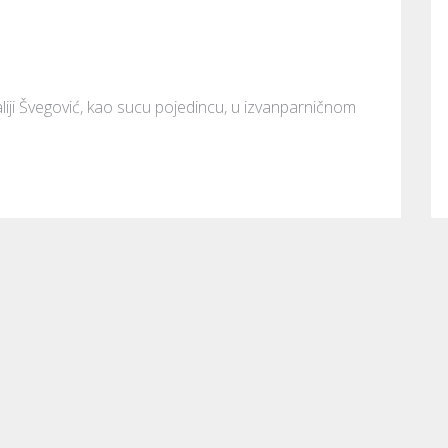
liji Švegović, kao sucu pojedincu, u izvanparničnom 