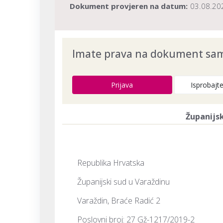
Dokument provjeren na datum:
03.08.20
Imate prava na dokument samo
Prijava
Isprobajt
Županijsk
Republika Hrvatska
Županijski sud u Varaždinu
Varaždin, Braće Radić 2
Poslovni broj: 27 Gž-1217/2019-2