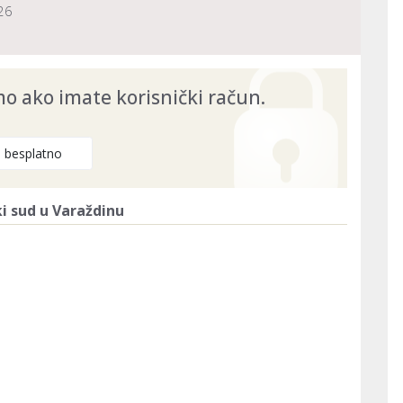
26
 ako imate korisnički račun.
e besplatno
i sud u Varaždinu