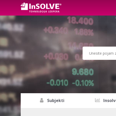
Subjekti
Insolv