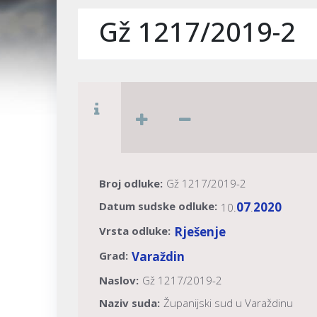
Gž 1217/2019-2
Broj odluke:
Gž 1217/2019-2
Datum sudske odluke:
07
2020
10.
.
Vrsta odluke:
Rješenje
Grad:
Varaždin
Naslov:
Gž 1217/2019-2
Naziv suda:
Županijski sud u Varaždinu