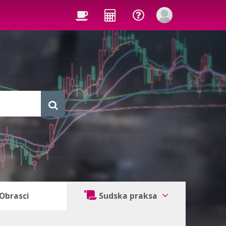
Obrasci
Sudska praksa