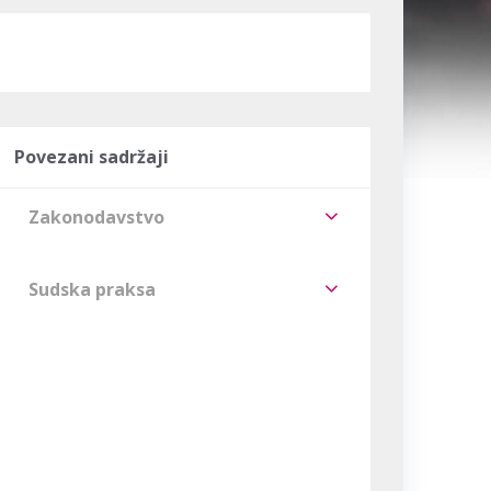
Povezani sadržaji
Zakonodavstvo
Sudska praksa