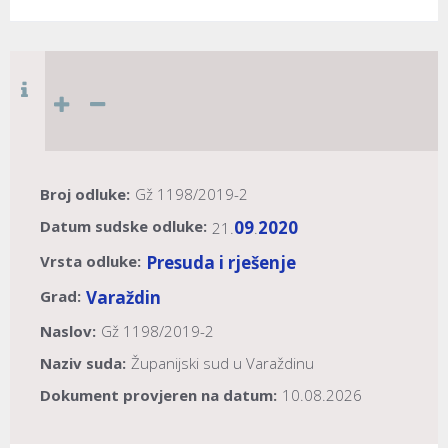
Broj odluke:
Gž 1198/2019-2
Datum sudske odluke:
09
2020
21.
.
Vrsta odluke:
Presuda i rješenje
Grad:
Varaždin
Naslov:
Gž 1198/2019-2
Naziv suda:
Županijski sud u Varaždinu
Dokument provjeren na datum:
10.08.2026