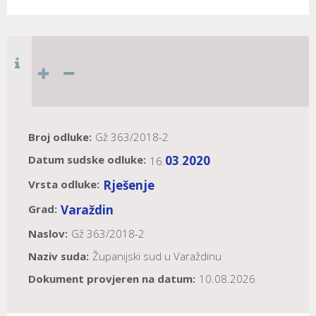
Broj odluke:
Gž 363/2018-2
Datum sudske odluke:
03
2020
16.
.
Vrsta odluke:
Rješenje
Grad:
Varaždin
Naslov:
Gž 363/2018-2
Naziv suda:
Županijski sud u Varaždinu
Dokument provjeren na datum:
10.08.2026