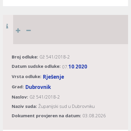
Broj odluke:
Gž 541/2018-2
Datum sudske odluke:
10
2020
07.
.
Vrsta odluke:
Rješenje
Grad:
Dubrovnik
Naslov:
Gž 541/2018-2
Naziv suda:
Županijski sud u Dubrovniku
Dokument provjeren na datum:
03.08.2026