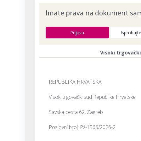
Imate prava na dokument samo
Prijava
Isprobajt
Visoki trgovačk
REPUBLIKA HRVATSKA
Visoki trgovački sud Republike Hrvatske
Savska cesta 62, Zagreb
Poslovni broj: Pž-1566/2026-2