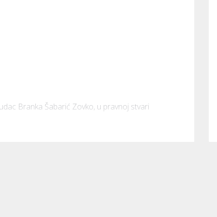
sudac Branka Šabarić Zovko, u pravnoj stvari