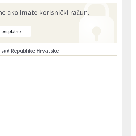
 ako imate korisnički račun.
e besplatno
i sud Republike Hrvatske