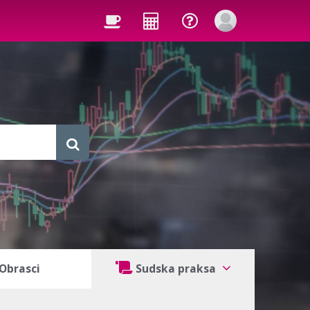
Obrasci
Sudska praksa