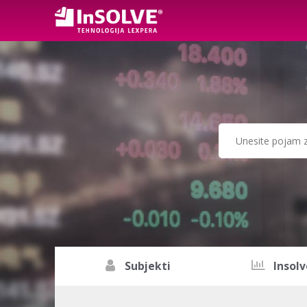
Subjekti
Insolv