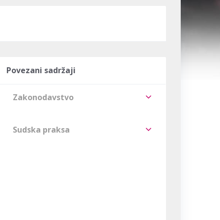
Povezani sadržaji
Zakonodavstvo
Sudska praksa