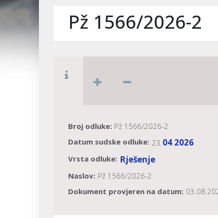
Pž 1566/2026-2
Broj odluke:
Pž 1566/2026-2
Datum sudske odluke:
04
2026
23.
.
Vrsta odluke:
Rješenje
Naslov:
Pž 1566/2026-2
Dokument provjeren na datum:
03.08.20