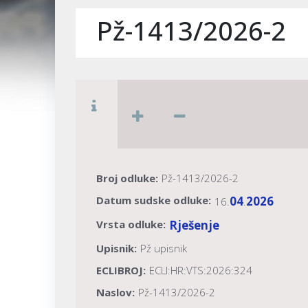
Pž-1413/2026-2
Broj odluke:
Pž-1413/2026-2
Datum sudske odluke:
04
2026
16.
.
Vrsta odluke:
Rješenje
Upisnik:
Pž upisnik
ECLIBROJ:
ECLI:HR:VTS:2026:324
Naslov:
Pž-1413/2026-2