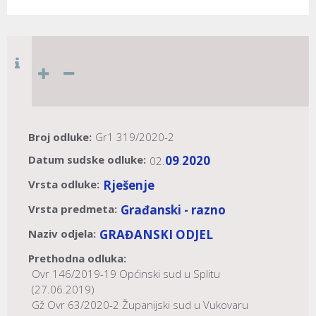
Broj odluke:
Gr1 319/2020-2
Datum sudske odluke:
09
2020
02.
.
Vrsta odluke:
Rješenje
Vrsta predmeta:
Građanski - razno
Naziv odjela:
GRAĐANSKI ODJEL
Prethodna odluka:
Ovr 146/2019-19 Općinski sud u Splitu
(27.06.2019)
Gž Ovr 63/2020-2 Županijski sud u Vukovaru