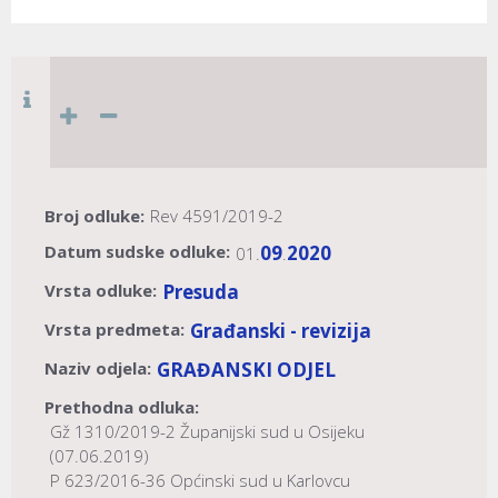
Broj odluke:
Rev 4591/2019-2
Datum sudske odluke:
09
2020
01.
.
Vrsta odluke:
Presuda
Vrsta predmeta:
Građanski - revizija
Naziv odjela:
GRAĐANSKI ODJEL
Prethodna odluka:
Gž 1310/2019-2 Županijski sud u Osijeku
(07.06.2019)
P 623/2016-36 Općinski sud u Karlovcu