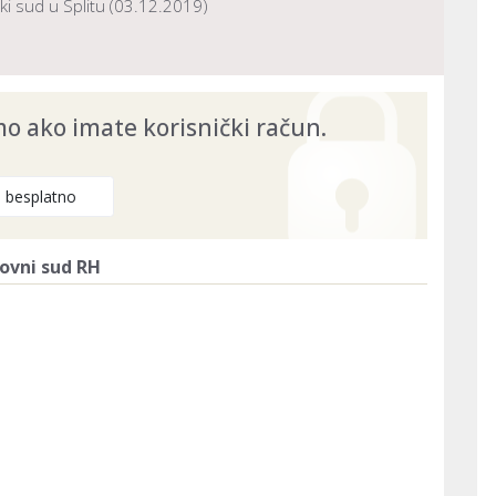
i sud u Splitu (03.12.2019)
26
 ako imate korisnički račun.
e besplatno
ovni sud RH