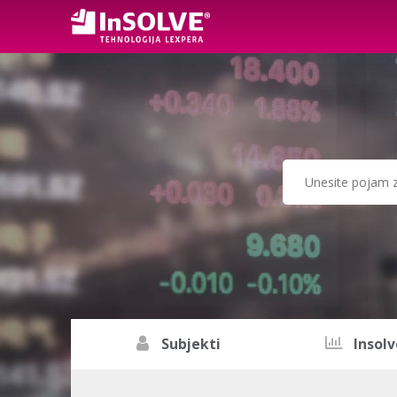
Subjekti
Insolv