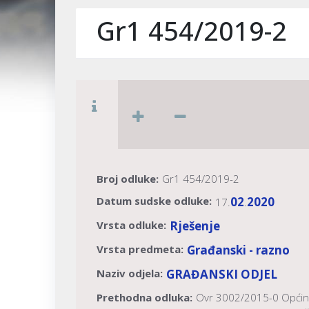
Gr1 454/2019-2
Broj odluke:
Gr1 454/2019-2
Datum sudske odluke:
02
2020
17.
.
Vrsta odluke:
Rješenje
Vrsta predmeta:
Građanski - razno
Naziv odjela:
GRAĐANSKI ODJEL
Prethodna odluka:
Ovr 3002/2015-0 Općins