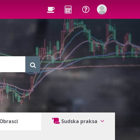
Obrasci
Sudska praksa