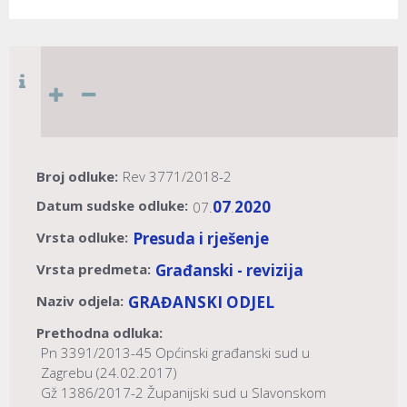
Broj odluke:
Rev 3771/2018-2
Datum sudske odluke:
07
2020
07.
.
Vrsta odluke:
Presuda i rješenje
Vrsta predmeta:
Građanski - revizija
Naziv odjela:
GRAĐANSKI ODJEL
Prethodna odluka:
Pn 3391/2013-45 Općinski građanski sud u
Zagrebu (24.02.2017)
Gž 1386/2017-2 Županijski sud u Slavonskom