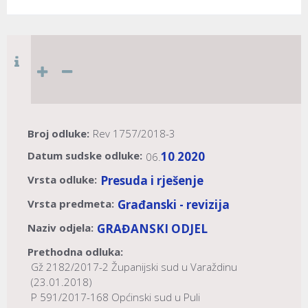
Broj odluke:
Rev 1757/2018-3
Datum sudske odluke:
10
2020
06.
.
Vrsta odluke:
Presuda i rješenje
Vrsta predmeta:
Građanski - revizija
Naziv odjela:
GRAĐANSKI ODJEL
Prethodna odluka:
Gž 2182/2017-2 Županijski sud u Varaždinu
(23.01.2018)
P 591/2017-168 Općinski sud u Puli