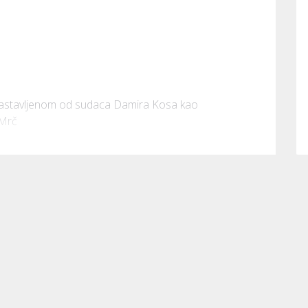
 sastavljenom od sudaca Damira Kosa kao 
 Mrč