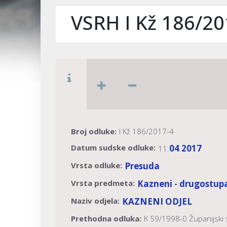
VSRH I Kž 186/20
Broj odluke:
I Kž 186/2017-4
Datum sudske odluke:
04
2017
11.
.
Vrsta odluke:
Presuda
Vrsta predmeta:
Kazneni - drugostupa
Naziv odjela:
KAZNENI ODJEL
Prethodna odluka:
K 59/1998-0 Županijski 