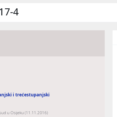
17-4
njski i trećestupanjski
sud u Osijeku (11.11.2016)