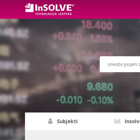
Subjekti
Insolv