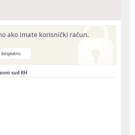
26
 ako imate korisnički račun.
e besplatno
ovni sud RH