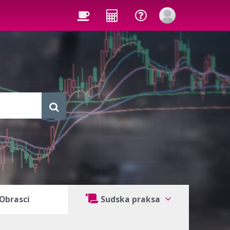
Obrasci
Sudska praksa