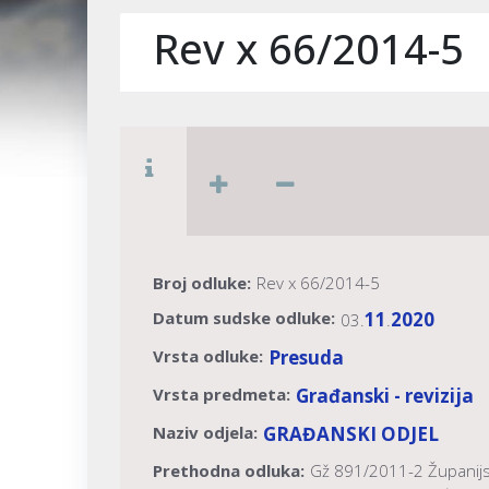
Rev x 66/2014-5
Broj odluke:
Rev x 66/2014-5
Datum sudske odluke:
11
2020
03.
.
Vrsta odluke:
Presuda
Vrsta predmeta:
Građanski - revizija
Naziv odjela:
GRAĐANSKI ODJEL
Prethodna odluka:
Gž 891/2011-2 Županijs