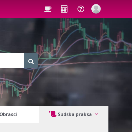
Obrasci
Sudska praksa