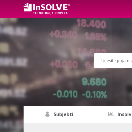
Subjekti
Insolv