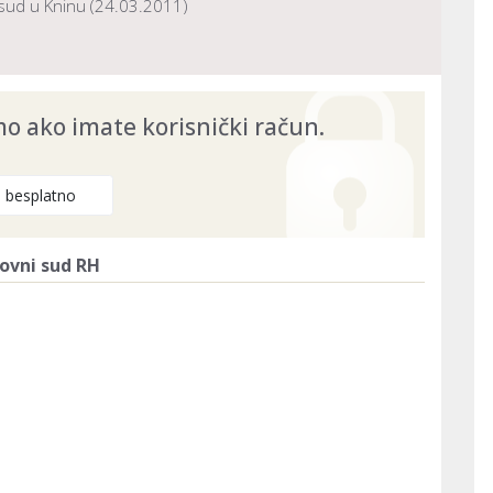
sud u Kninu (24.03.2011)
26
 ako imate korisnički račun.
e besplatno
ovni sud RH