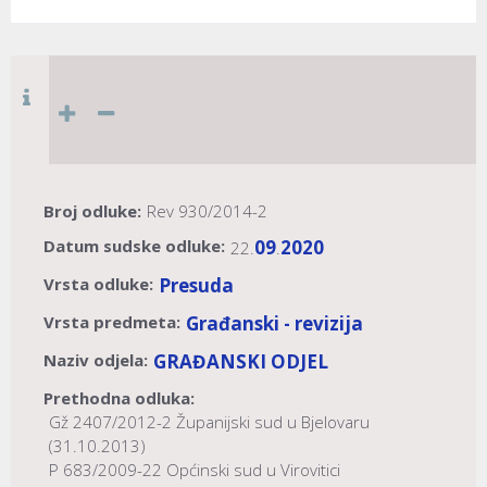
Broj odluke:
Rev 930/2014-2
Datum sudske odluke:
09
2020
22.
.
Vrsta odluke:
Presuda
Vrsta predmeta:
Građanski - revizija
Naziv odjela:
GRAĐANSKI ODJEL
Prethodna odluka:
Gž 2407/2012-2 Županijski sud u Bjelovaru
(31.10.2013)
P 683/2009-22 Općinski sud u Virovitici