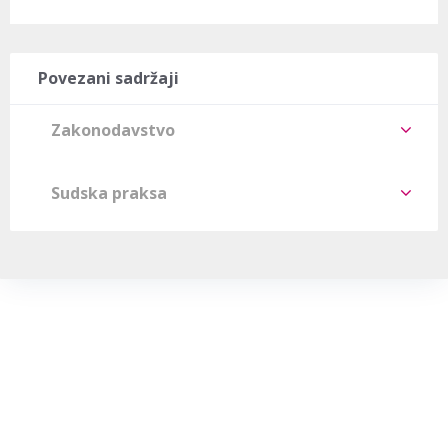
Povezani sadržaji
Zakonodavstvo
Sudska praksa