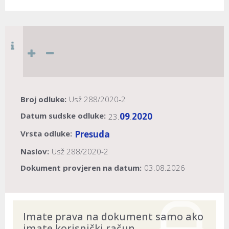
Broj odluke:
Usž 288/2020-2
Datum sudske odluke:
09
2020
23.
.
Vrsta odluke:
Presuda
Naslov:
Usž 288/2020-2
Dokument provjeren na datum:
03.08.2026
Imate prava na dokument samo ako
imate korisnički račun.