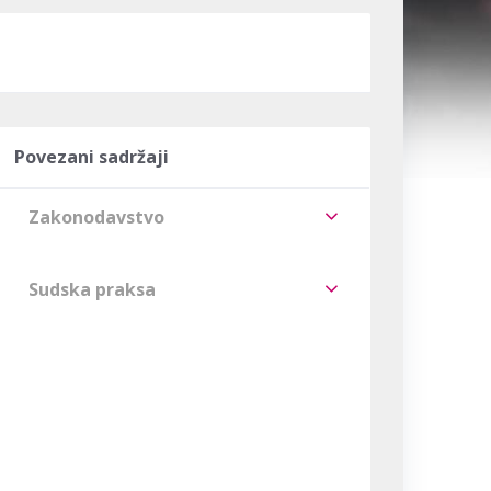
Povezani sadržaji
Zakonodavstvo
Sudska praksa