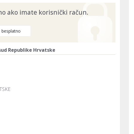
 ako imate korisnički račun.
e besplatno
 sud Republike Hrvatske
TSKE