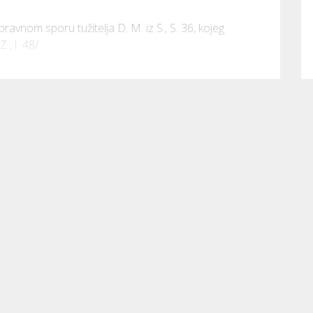
avnom sporu tužitelja D. M. iz S., S. 36, kojeg 
, I. 48/