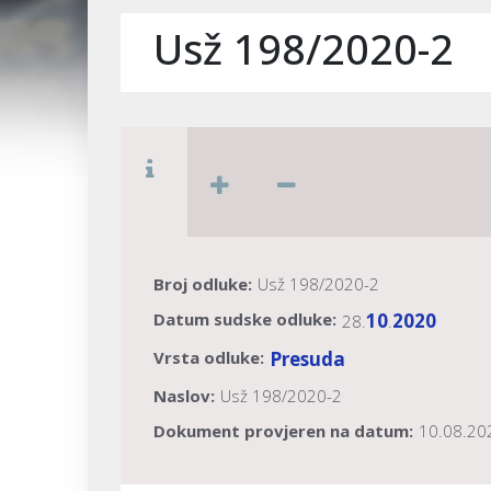
Usž 198/2020-2
Broj odluke:
Usž 198/2020-2
Datum sudske odluke:
10
2020
28.
.
Vrsta odluke:
Presuda
Naslov:
Usž 198/2020-2
Dokument provjeren na datum:
10.08.20