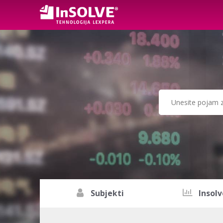
Subjekti
Insolv