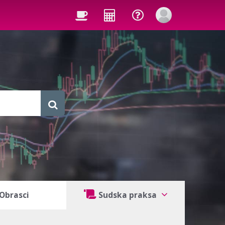
Obrasci
Sudska praksa