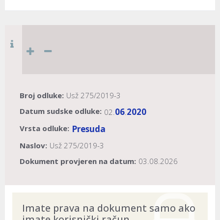
Broj odluke:
Usž 275/2019-3
Datum sudske odluke:
06
2020
02.
.
Vrsta odluke:
Presuda
Naslov:
Usž 275/2019-3
Dokument provjeren na datum:
03.08.2026
Imate prava na dokument samo ako
imate korisnički račun.