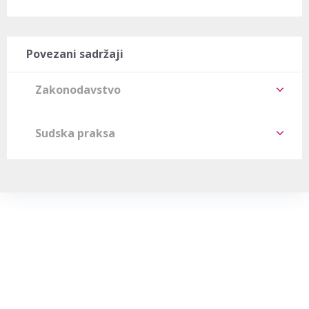
Povezani sadržaji
Zakonodavstvo
Sudska praksa