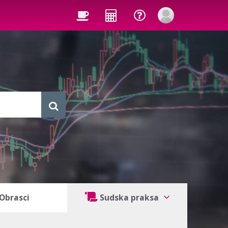
Obrasci
Sudska praksa