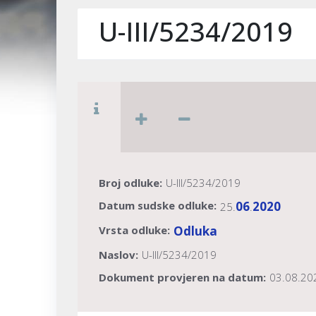
U-III/5234/2019
Broj odluke:
U-III/5234/2019
Datum sudske odluke:
06
2020
25.
.
Vrsta odluke:
Odluka
Naslov:
U-III/5234/2019
Dokument provjeren na datum:
03.08.20