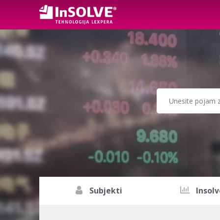
Subjekti
Insolv